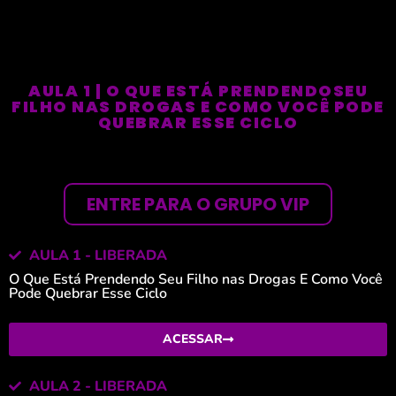
AULA 1 | O QUE ESTÁ PRENDENDOSEU
FILHO NAS DROGAS E COMO VOCÊ PODE
QUEBRAR ESSE CICLO
ENTRE PARA O GRUPO VIP
AULA 1 - LIBERADA
O Que Está Prendendo Seu Filho nas Drogas E Como Você
Pode Quebrar Esse Ciclo
ACESSAR
AULA 2 - LIBERADA